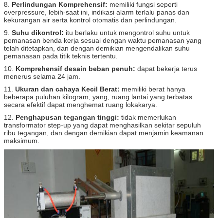
8.
Perlindungan Komprehensif:
memiliki fungsi seperti
overpressure, lebih-saat ini, indikasi alarm terlalu panas dan
kekurangan air serta kontrol otomatis dan perlindungan.
9.
Suhu dikontrol:
itu berlaku untuk mengontrol suhu untuk
pemanasan benda kerja sesuai dengan waktu pemanasan yang
telah ditetapkan, dan dengan demikian mengendalikan suhu
pemanasan pada titik teknis tertentu.
10.
Komprehensif desain beban penuh:
dapat bekerja terus
menerus selama 24 jam.
11.
Ukuran dan cahaya Kecil Berat:
memiliki berat hanya
beberapa puluhan kilogram, yang, ruang lantai yang terbatas
secara efektif dapat menghemat ruang lokakarya.
12.
Penghapusan tegangan tinggi:
tidak memerlukan
transformator step-up yang dapat menghasilkan sekitar sepuluh
ribu tegangan, dan dengan demikian dapat menjamin keamanan
maksimum.