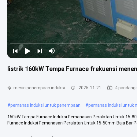
listrik 160kW Tempa Furnace frekuensi mene
mesin penempaan induksi
2025-11-21
4 pandang
#
pemanas induksi untuk penempaan
#
pemanas induksi untuk
160kW Tempa Furnace Induksi Pemanasan Peralatan Untuk 15-8
Furnace Induksi Pemanasan Peralatan Untuk 15-50mm Baja Bar Pe