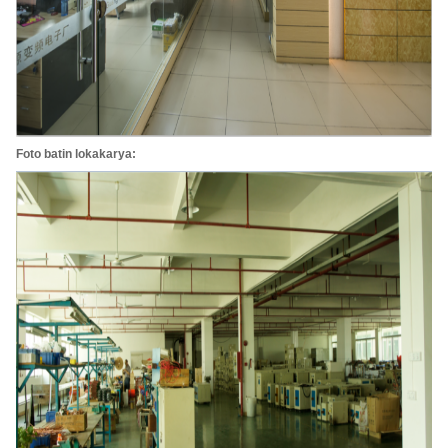
Foto batin lokakarya: