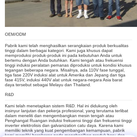
OEM/ODM
Pabrik kami telah menghasilkan serangkaian produk berkualitas
tinggi dalam berbagai kategori. Kami juga khusus dapat
memproduksi produk-produk ini pada kebutuhan Anda untuk
bertemu dengan Anda butuhkan. Kami tengah atau frekuensi
tinggi induksi peralatan pemanas diproduksi untuk kondisi khusus
tegangan beberapa negara. Misalnya, ada 110V fase tunggal,
tiga fase 220V induksi alat untuk Amerika dan Jepang dan tiga
fase 415V, induksi 440V alat untuk negara-negara Asia barat
daya tersebut sebagai Melayu dan Thailand.
R&D
Kami telah menetapkan sistem R&D. Hal ini didukung oleh
insinyur lanjutan dan pekerja profesional, yang terutama terlibat
dalam meneliti dan mengembangkan mesin tengah atau
Penghangat Ruangan induksi frekuensi tinggi dan frekuensi tinggi
inverter elektrolisis dan galvanization catu daya. Karena kami
memiliki teknik yang kuat pengembangan kemampuan, pabrik
kami memiliki bersikeras pada menghasilkan produk baru dan