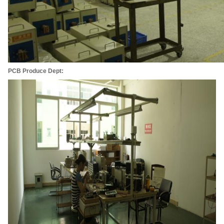
Tinggalkan pesan
Kami akan segera menghubungi
Anda kembali!
PCB Produce Dept: