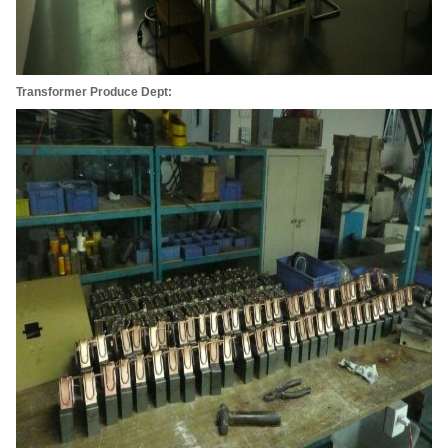
Kirimkan
Transformer Produce Dept: