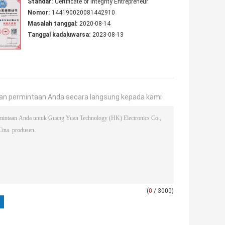
Standar:
Certificate of Integrity Entrepreneur
Nomor:
144190020081442910
Masalah tanggal:
2020-08-14
Tanggal kadaluwarsa:
2023-08-13
an permintaan Anda secara langsung kepada kami
(
0
/ 3000)