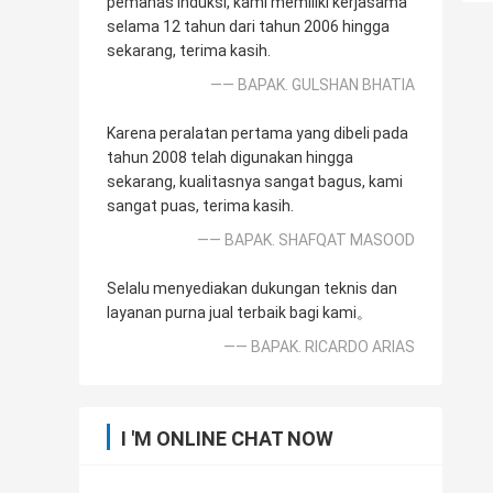
pemanas induksi, kami memiliki kerjasama
selama 12 tahun dari tahun 2006 hingga
sekarang, terima kasih.
—— BAPAK. GULSHAN BHATIA
Karena peralatan pertama yang dibeli pada
tahun 2008 telah digunakan hingga
sekarang, kualitasnya sangat bagus, kami
sangat puas, terima kasih.
—— BAPAK. SHAFQAT MASOOD
Selalu menyediakan dukungan teknis dan
layanan purna jual terbaik bagi kami。
—— BAPAK. RICARDO ARIAS
I 'M ONLINE CHAT NOW