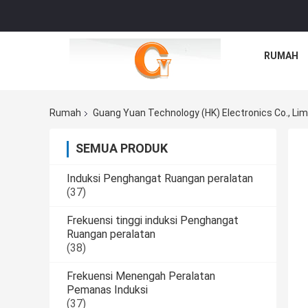
RUMAH
Rumah
Guang Yuan Technology (HK) Electronics Co., Limi
SEMUA PRODUK
Induksi Penghangat Ruangan peralatan
(37)
Frekuensi tinggi induksi Penghangat
Ruangan peralatan
(38)
Frekuensi Menengah Peralatan
Pemanas Induksi
(37)