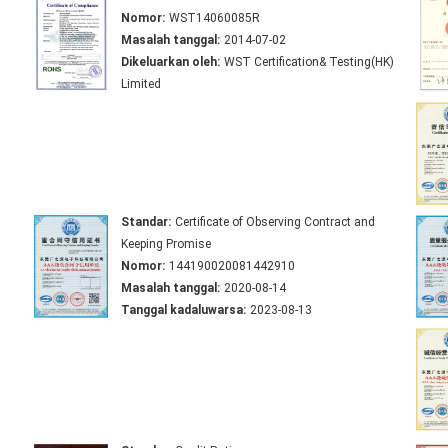
Nomor:
WST14060085R
Masalah tanggal:
2014-07-02
Dikeluarkan oleh:
WST Certification& Testing(HK)
Limited
Standar:
Certificate of Observing Contract and
Keeping Promise
Nomor:
144190020081442910
Masalah tanggal:
2020-08-14
Tanggal kadaluwarsa:
2023-08-13