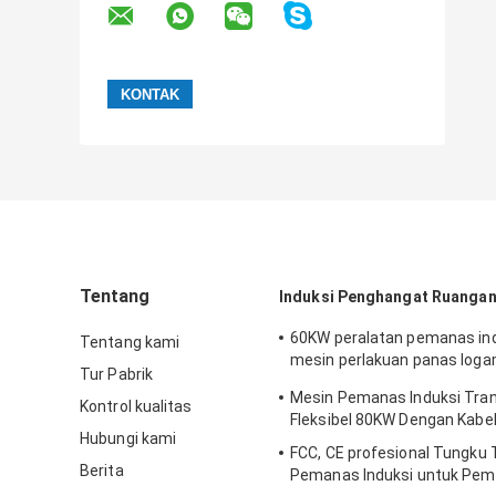
Tentang
Induksi Penghangat Ruangan
60KW peralatan pemanas ind
Tentang kami
mesin perlakuan panas log
Tur Pabrik
chiller industri
Mesin Pemanas Induksi Tra
Kontrol kualitas
Fleksibel 80KW Dengan Kabe
Hubungi kami
FCC, CE profesional Tungku
Berita
Pemanas Induksi untuk Pe