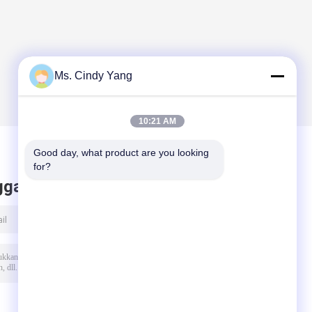
Ms. Cindy Yang
10:21 AM
Good day, what product are you looking 
for?
ggalkan pesan