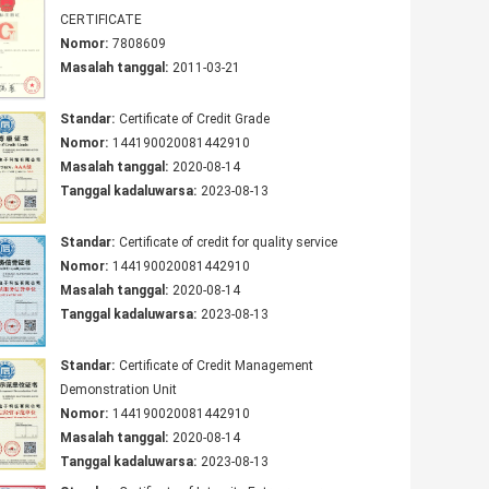
CERTIFICATE
Nomor:
7808609
Masalah tanggal:
2011-03-21
Standar:
Certificate of Credit Grade
Nomor:
144190020081442910
Masalah tanggal:
2020-08-14
Tanggal kadaluwarsa:
2023-08-13
Standar:
Certificate of credit for quality service
Nomor:
144190020081442910
Masalah tanggal:
2020-08-14
Tanggal kadaluwarsa:
2023-08-13
Standar:
Certificate of Credit Management
Demonstration Unit
Nomor:
144190020081442910
Masalah tanggal:
2020-08-14
Tanggal kadaluwarsa:
2023-08-13