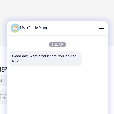
Ms. Cindy Yang
9:11 AM
Good day, what product are you looking 
for?
ggalkan pesan