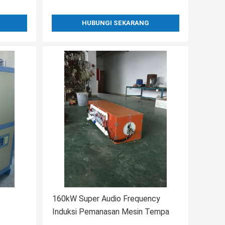
HUBUNGI SEKARANG
160kW Super Audio Frequency
Induksi Pemanasan Mesin Tempa