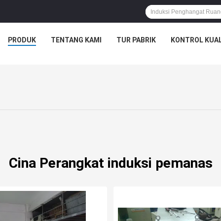
PRODUK
TENTANG KAMI
TUR PABRIK
KONTROL KUAL
Cina Perangkat induksi pemanas