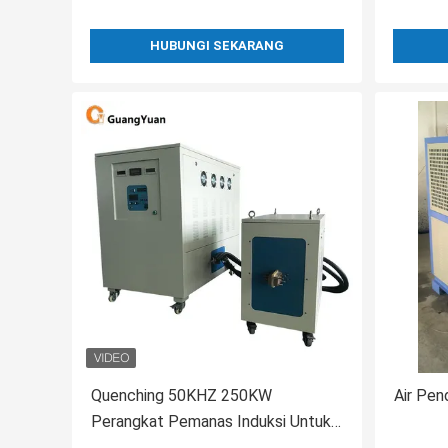
HUBUNGI SEKARANG
Quenching 50KHZ 250KW
Air Pen
Perangkat Pemanas Induksi Untuk
Pengerasan