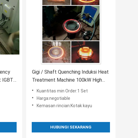
uency
Gigi / Shaft Quenching Induksi Heat
t IGBT
Treatment Machine 100kW High
Frequency
Kuantitas min Order:1 Set
Harga:negotiable
Kemasan rincian:Kotak kayu
HUBUNGI SEKARANG