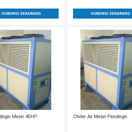
HUBUNGI SEKARANG
HUBUNGI SEKARANG
dingin Mesin 40HP
Chiller Air Mesin Pendingin