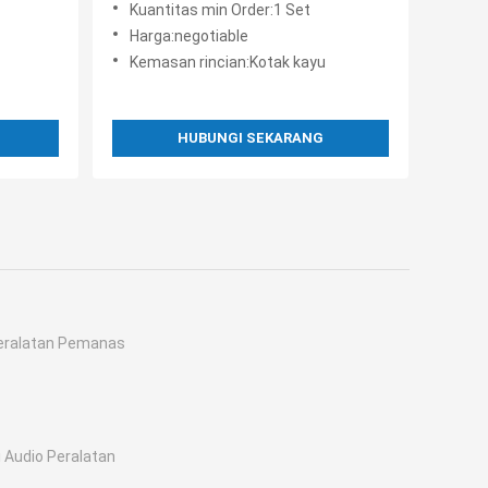
Kuantitas min Order:1 Set
Harga:negotiable
Kemasan rincian:Kotak kayu
HUBUNGI SEKARANG
eralatan Pemanas
i Audio Peralatan