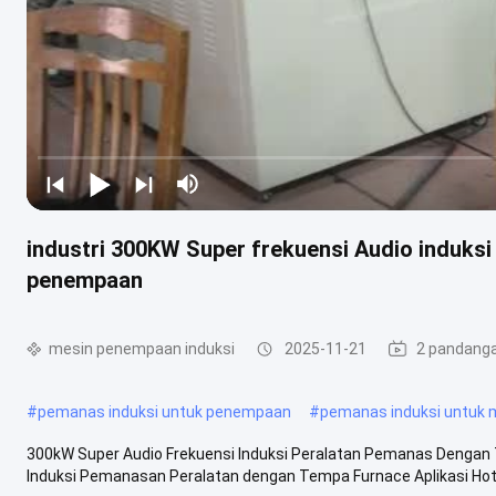
industri 300KW Super frekuensi Audio induks
penempaan
mesin penempaan induksi
2025-11-21
2 pandang
#
pemanas induksi untuk penempaan
#
pemanas induksi untuk
300kW Super Audio Frekuensi Induksi Peralatan Pemanas Dengan 
Induksi Pemanasan Peralatan dengan Tempa Furnace Aplikasi Hot 