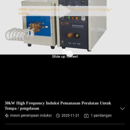
30kW High Frequency Induksi Pemanasan Peralatan Untuk
Tempa / pengelasan
mesin penempaan induksi
2025-11-21
1 pandangan