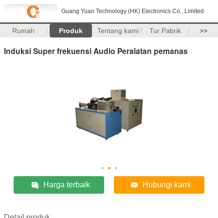
Guang Yuan Technology (HK) Electronics Co., Limited
Rumah
Produk
Tentang kami
Tur Pabrik
>>
Induksi Super frekuensi Audio Peralatan pemanas
Harga terbaik
Hubungi kami
Detail produk