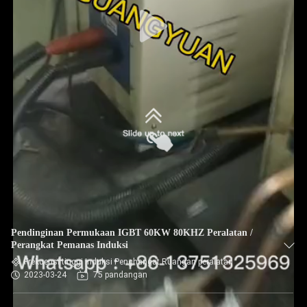
Pendinginan Permukaan IGBT 60KW 80KHZ Peralatan /
Perangkat Pemanas Induksi
Frekuensi tinggi induksi Penghangat Ruangan peralatan
2023-03-24
75 pandangan