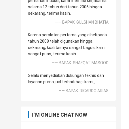
pemanas induksi, kami memiliki kerjasama
selama 12 tahun dari tahun 2006 hingga
sekarang, terima kasih.
—— BAPAK. GULSHAN BHATIA
Karena peralatan pertama yang dibeli pada
tahun 2008 telah digunakan hingga
sekarang, kualitasnya sangat bagus, kami
sangat puas, terima kasih.
—— BAPAK. SHAFQAT MASOOD
Selalu menyediakan dukungan teknis dan
layanan purna jual terbaik bagi kami。
—— BAPAK. RICARDO ARIAS
I 'M ONLINE CHAT NOW