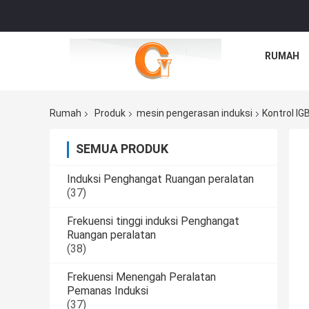
RUMAH
Rumah
Produk
mesin pengerasan induksi
Kontrol IG
SEMUA PRODUK
Induksi Penghangat Ruangan peralatan
(37)
Frekuensi tinggi induksi Penghangat
Ruangan peralatan
(38)
Frekuensi Menengah Peralatan
Pemanas Induksi
(37)