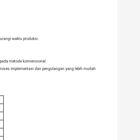
rangi waktu produksi.
ipada metode konvensional.
oses implementasi dan pengulangan yang lebih mudah