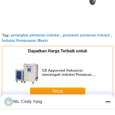
perangkat pemanas induksi
peralatan pemanas induksi
Tag:
,
,
Induksi Pemanasan Mesin
Dapatkan Harga Terbaik untuk
CE Apporved frekuensi
menengah induksi Pemanas
ruangan peralatan untuk pas
panas
Terus
Ms. Cindy Yang
Frekuensi Menengah Peralatan Pemanas Induksi
Lebih