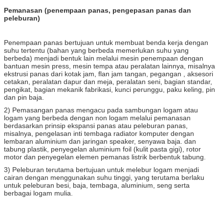
Pemanasan (penempaan panas, pengepasan panas dan
peleburan)
Penempaan panas bertujuan untuk membuat benda kerja dengan
suhu tertentu (bahan yang berbeda memerlukan suhu yang
berbeda) menjadi bentuk lain melalui mesin penempaan dengan
bantuan mesin press, mesin tempa atau peralatan lainnya, misalnya
ekstrusi panas dari kotak jam, flan jam tangan, pegangan , aksesori
cetakan, peralatan dapur dan meja, peralatan seni, bagian standar,
pengikat, bagian mekanik fabrikasi, kunci perunggu, paku keling, pin
dan pin baja.
2) Pemasangan panas mengacu pada sambungan logam atau
logam yang berbeda dengan non logam melalui pemanasan
berdasarkan prinsip ekspansi panas atau peleburan panas,
misalnya, pengelasan inti tembaga radiator komputer dengan
lembaran aluminium dan jaringan speaker, senyawa baja. dan
tabung plastik, penyegelan aluminium foil (kulit pasta gigi), rotor
motor dan penyegelan elemen pemanas listrik berbentuk tabung.
3) Peleburan terutama bertujuan untuk melebur logam menjadi
cairan dengan menggunakan suhu tinggi, yang terutama berlaku
untuk peleburan besi, baja, tembaga, aluminium, seng serta
berbagai logam mulia.