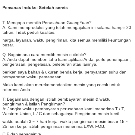
Pemanas Induksi Setelah servis
T: Mengapa memilih Perusahaan GuangYuan?
A: Kami memproduksi yang telah mengajukan ini selama hampir 20
tahun. Tidak peduli kualitas,
harga, layanan, waktu pengiriman, kita semua memiliki keuntungan
besar.
Q: Bagaimana cara memilih mesin suiteble?
A: Anda dapat memberi tahu kami aplikasi Anda, perlu penempaan,
pengerasan, pengelasan, peleburan atau lainnya,
berikan saya bahan & ukuran benda kerja, persyaratan suhu dan
persyaratan waktu pemanasan.
Maka kami akan merekomendasikan mesin yang cocok untuk
referensi Anda.
T: Bagaimana dengan istilah pembayaran mesin & waktu
pengiriman & istilah Pengiriman?
A: Jangka waktu pembayaran perusahaan kami menerima T / T,
Western Union, L / C dan sebagainya.Pengiriman mesin kecil
waktu adalah 3 ~ 7 hari kerja. waktu pengiriman mesin besar 15 ~
25 hari kerja. istilah pengiriman menerima EXW, FOB,
CIF dan sebagainya.