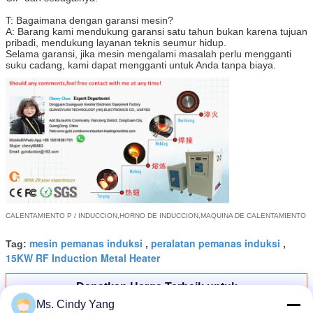
T: Bagaimana dengan garansi mesin?
A: Barang kami mendukung garansi satu tahun bukan karena tujuan
pribadi, mendukung layanan teknis seumur hidup.
Selama garansi, jika mesin mengalami masalah perlu mengganti
suku cadang, kami dapat mengganti untuk Anda tanpa biaya.
CALENTAMIENTO P / INDUCCION,
HORNO DE INDUCCION,
MAQUINA DE CALENTAMIENTO
mesin pemanas induksi
peralatan pemanas induksi
Tag:
,
,
15KW RF Induction Metal Heater
Dapatkan Harga Terbaik untuk
Ms. Cindy Yang