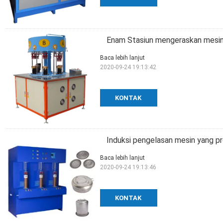
Enam Stasiun mengeraskan mesin
Baca lebih lanjut
2020-09-24 19:13:42
KONTAK
Induksi pengelasan mesin yang pr
Baca lebih lanjut
2020-09-24 19:13:46
KONTAK