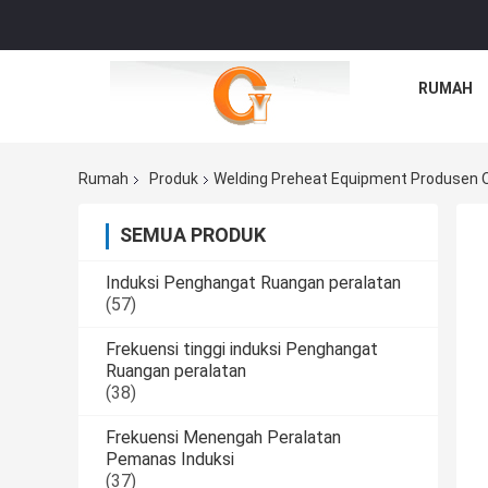
RUMAH
Rumah
Produk
Welding Preheat Equipment Produsen O
SEMUA PRODUK
Induksi Penghangat Ruangan peralatan
(57)
Frekuensi tinggi induksi Penghangat
Ruangan peralatan
(38)
Frekuensi Menengah Peralatan
Pemanas Induksi
(37)