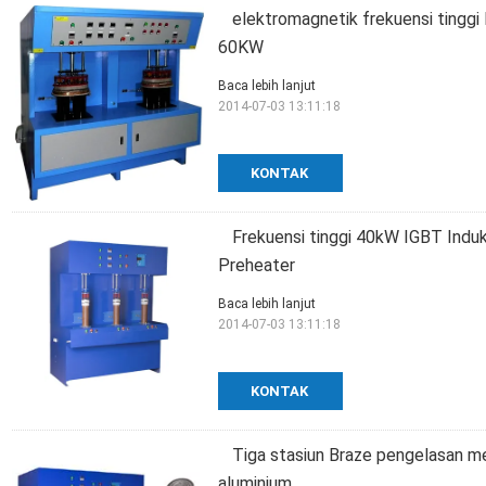
elektromagnetik frekuensi tinggi
60KW
Baca lebih lanjut
2014-07-03 13:11:18
KONTAK
Frekuensi tinggi 40kW IGBT Induk
Preheater
Baca lebih lanjut
2014-07-03 13:11:18
KONTAK
Tiga stasiun Braze pengelasan m
aluminium