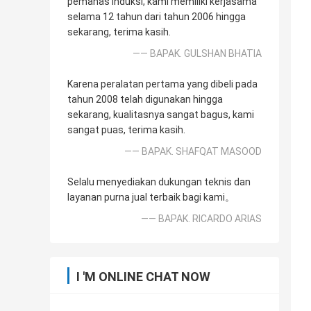
pemanas induksi, kami memiliki kerjasama
selama 12 tahun dari tahun 2006 hingga
sekarang, terima kasih.
—— BAPAK. GULSHAN BHATIA
Karena peralatan pertama yang dibeli pada
tahun 2008 telah digunakan hingga
sekarang, kualitasnya sangat bagus, kami
sangat puas, terima kasih.
—— BAPAK. SHAFQAT MASOOD
Selalu menyediakan dukungan teknis dan
layanan purna jual terbaik bagi kami。
—— BAPAK. RICARDO ARIAS
I 'M ONLINE CHAT NOW