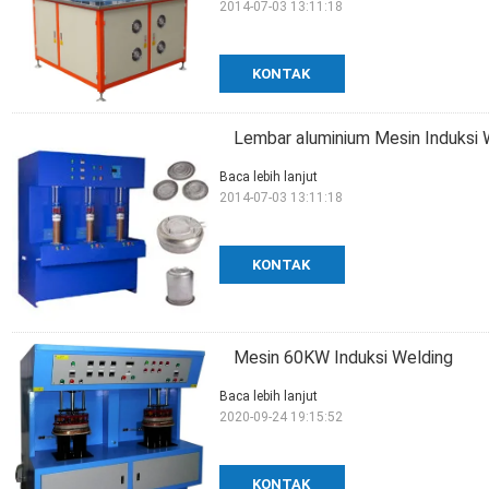
2014-07-03 13:11:18
KONTAK
Lembar aluminium Mesin Induksi 
Baca lebih lanjut
2014-07-03 13:11:18
KONTAK
Mesin 60KW Induksi Welding
Baca lebih lanjut
2020-09-24 19:15:52
KONTAK